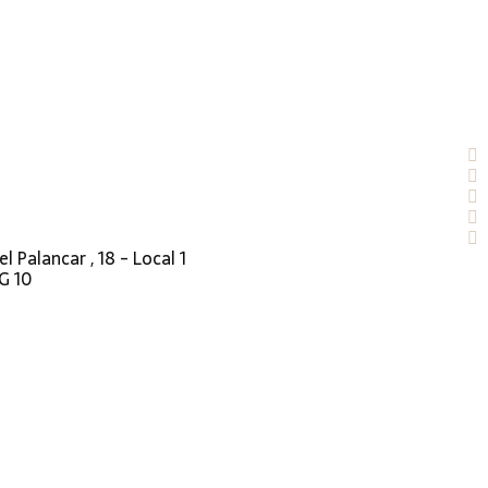
el Palancar , 18 - Local 1
G 10