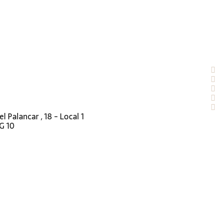
el Palancar , 18 - Local 1
G 10